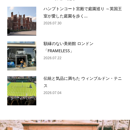
ハンプトンコート宮殿で庭園巡り ～英国王
室が愛した庭園を歩く...
2026.07.30
額縁のない美術館 ロンドン
「FRAMELESS」
2026.07.22
伝統と気品に満ちた ウィンブルドン・テニ
ス
2026.07.04