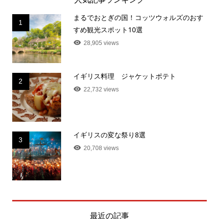
まるでおとぎの国！コッツウォルズのおす
1
すめ観光スポット10選
28,905 views
イギリス料理 ジャケットポテト
2
22,732 views
イギリスの変な祭り8選
3
20,708 views
最近の記事