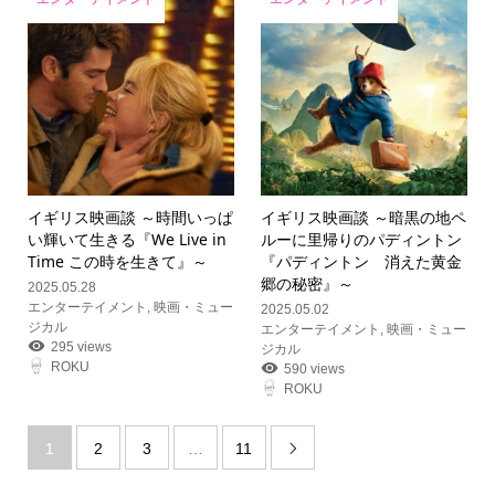
イギリス映画談 ～時間いっぱ
イギリス映画談 ～暗黒の地ペ
い輝いて生きる『We Live in
ルーに里帰りのパディントン
Time この時を生きて』～
『パディントン 消えた黄金
郷の秘密』～
2025.05.28
エンターテイメント
,
映画・ミュー
2025.05.02
ジカル
エンターテイメント
,
映画・ミュー
295 views
ジカル
ROKU
590 views
ROKU
1
2
3
…
11
