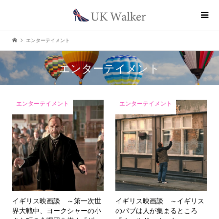
エンターテイメント
エンターテイメント
エンターテイメント
エンターテイメント
イギリス映画談 ～第一次世
イギリス映画談 ～イギリス
界大戦中、ヨークシャーの小
のパブは人が集まるところ