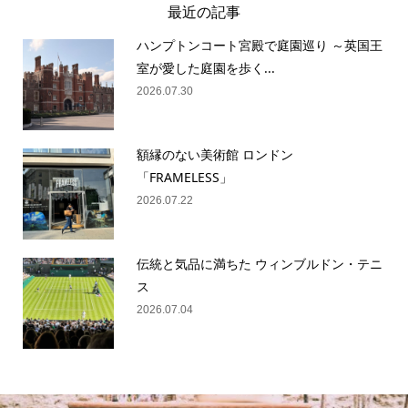
最近の記事
ハンプトンコート宮殿で庭園巡り ～英国王
室が愛した庭園を歩く...
2026.07.30
額縁のない美術館 ロンドン
「FRAMELESS」
2026.07.22
伝統と気品に満ちた ウィンブルドン・テニ
ス
2026.07.04