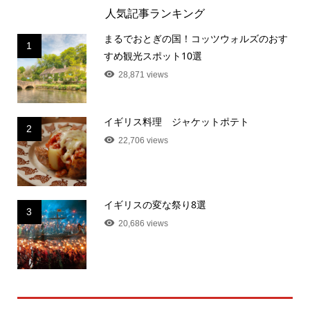
人気記事ランキング
まるでおとぎの国！コッツウォルズのおす
1
すめ観光スポット10選
28,871 views
イギリス料理 ジャケットポテト
2
22,706 views
イギリスの変な祭り8選
3
20,686 views