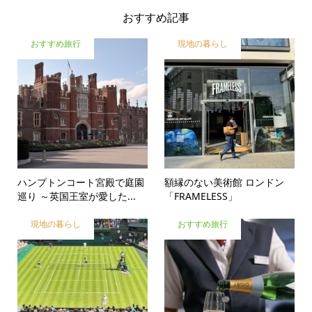
おすすめ記事
おすすめ旅行
現地の暮らし
ハンプトンコート宮殿で庭園
額縁のない美術館 ロンドン
巡り ～英国王室が愛した...
「FRAMELESS」
現地の暮らし
おすすめ旅行