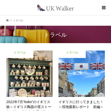
トラベル
トラベル
トラベル
トラベル
2022年7月“koko”のイギリス
イギリスに行ってきました！
旅
～イギリス陶器の里ストー
～現地最新レポート 前編～