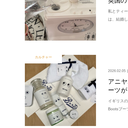
私とティー
は、結婚し
カルチャー
2026.02.05
アニヤ
ーツが
イギリスの
Boots