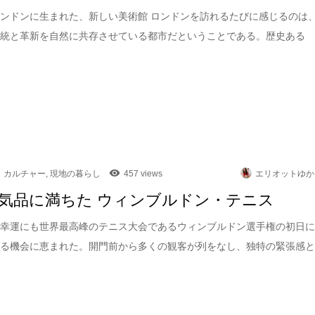
ンドンに生まれた、新しい美術館 ロンドンを訪れるたびに感じるのは
伝統と革新を自然に共存させている都市だということである。歴史ある
カルチャー
,
現地の暮らし
457 views
エリオットゆか
気品に満ちた ウィンブルドン・テニス
は幸運にも世界最高峰のテニス大会であるウィンブルドン選手権の初日
れる機会に恵まれた。開門前から多くの観客が列をなし、独特の緊張感