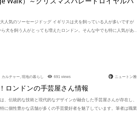
sage Walk）～クリスマスパレードロイヤルパ
大人気のソーセージドッグ イギリスは犬を飼っている人が多いですが
頃から犬を飼う人がとっても増えたロンドン。そんな中でも特に人気があ..
カルチャー
,
現地の暮らし
691 views
ニュートン雅
！ロンドンの手芸屋さん情報
には、伝統的な技術と現代的なデザインが融合した手芸屋さんが存在し
も特に個性豊かな店舗が多くの手芸愛好者を魅了しています。筆者は職