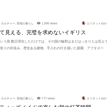
カルチャー
,
現地の暮らし
1,086 views
エリオットゆか
て見える、完璧を求めないイギリス
いう国 数日滞在しただけでは、その国の輪郭はまだはっきりとは見え
石造りの街並み、歴史ある建物、手入れの行き届いた庭園、アフタヌー
カルチャー
,
現地の暮らし
777 views
エリオットゆか
ティーズメイドで楽しむ朝の紅茶時間