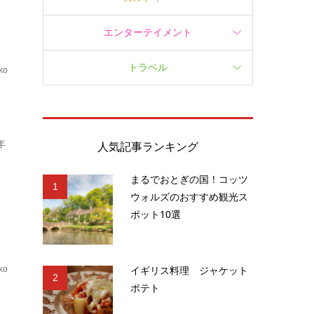
エンターテイメント
トラベル
ko
.
年
人気記事ランキング
まるでおとぎの国！コッツ
1
ウォルズのおすすめ観光ス
ポット10選
イギリス料理 ジャケット
ko
2
ポテト