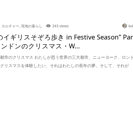
カルチャー
,
現地の暮らし
343 views
ko
のイギリスそぞろ歩き in Festive Season” Par
ロンドンのクリスマス・W...
都市のクリスマス わたしが思う世界の三大都市、ニューヨーク、ロン
でクリスマスを体験したい、それはわたしの長年の夢。そして、それが