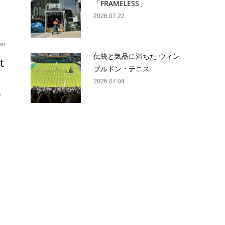
「FRAMELESS」
2026.07.22
ko
伝統と気品に満ちた ウィン
t
ブルドン・テニス
2026.07.04
ド