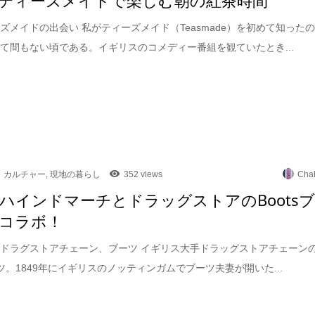
ズメイドの出会い 私がティーズメイド（Teasmade）を初めて知った
て間もない頃である。イギリスのコメディー番組を観ていたとき...
カルチャー
,
現地の暮らし
352 views
Cha
ハインドマーチとドラッグストアのBoots
コラボ！
ドラグストアチェーン、ブーツ イギリス大手ドラッグストアチェーン
ブーツ。1849年にイギリスのノッティンガムでブーツ夫妻が開いた...