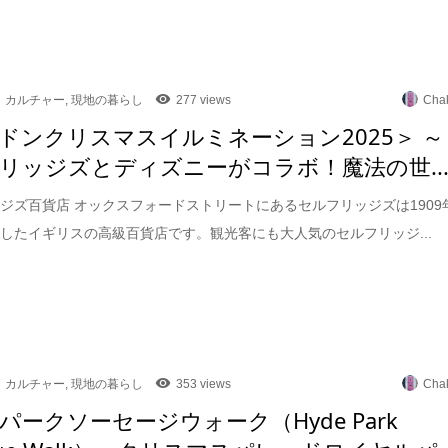
カルチャー
,
現地の暮らし
277 views
Cha
ドンクリスマスイルミネーション2025＞ ～
リッジズとディズニーがコラボ！魔法の世..
ジズ百貨店 オックスフォードストリートにあるセルフリッジズは1909
したイギリスの高級百貨店です。観光客にも大人気のセルフリッジ...
カルチャー
,
現地の暮らし
353 views
Cha
パークソーセージウォーク（Hyde Park