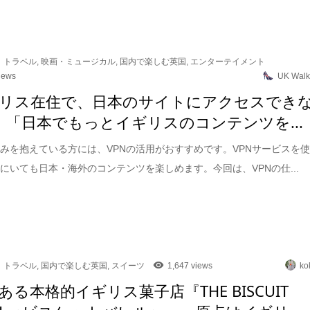
トラベル
,
映画・ミュージカル
,
国内で楽しむ英国
,
エンターテイメント
iews
UK Walk
リス在住で、日本のサイトにアクセスでき
」「日本でもっとイギリスのコンテンツを...
みを抱えている方には、VPNの活用がおすすめです。VPNサービスを
にいても日本・海外のコンテンツを楽しめます。今回は、VPNの仕...
トラベル
,
国内で楽しむ英国
,
スイーツ
1,647 views
ko
ある本格的イギリス菓子店『THE BISCUIT