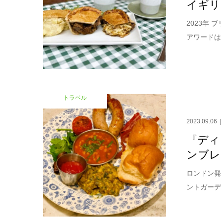
イギリス
2023年
アワードは
トラベル
2023.09.06
『ディ
ンブレ
ロンドン発
ントガーデ