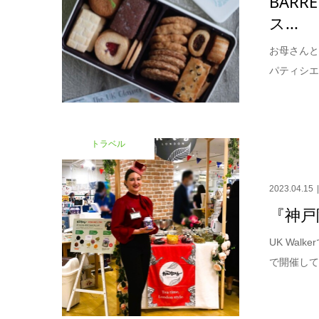
BAR
ス...
お母さんと一
パティシエは
トラベル
2023.04.15
『神戸
UK Wal
で開催して