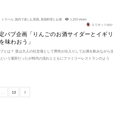
トラベル
,
国内で楽しむ英国
,
英国料理とお酒
1,203 views
エリオットゆか
定パブ企画「りんごのお酒サイダーとイギ
を味わおう」
ブとは？ 昔は大人の社交場として男性が出入りしてお酒を飲みながら
るという場所だったが時代の流れとともにファミリーレストランのよう
…
13
