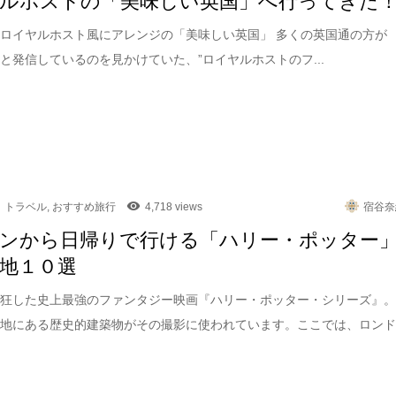
ロイヤルホスト風にアレンジの「美味しい英国」 多くの英国通の方が
々と発信しているのを見かけていた、”ロイヤルホストのフ...
トラベル
,
おすすめ旅行
4,718 views
宿谷奈
ンから日帰りで行ける「ハリー・ポッター
地１０選
熱狂した史上最強のファンタジー映画『ハリー・ポッター・シリーズ』
各地にある歴史的建築物がその撮影に使われています。ここでは、ロン