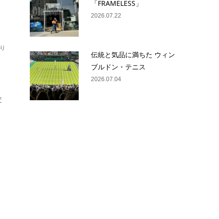
「FRAMELESS」
2026.07.22
り
伝統と気品に満ちた ウィン
リ
ブルドン・テニス
2026.07.04
交