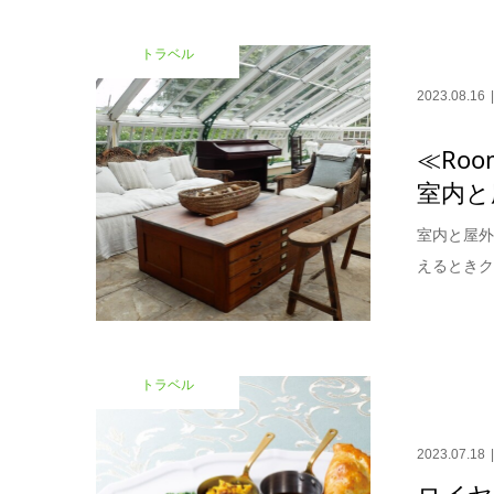
トラベル
2023.08.16
≪Room
室内と
室内と屋外
えるときク
トラベル
2023.07.18
ロイヤ