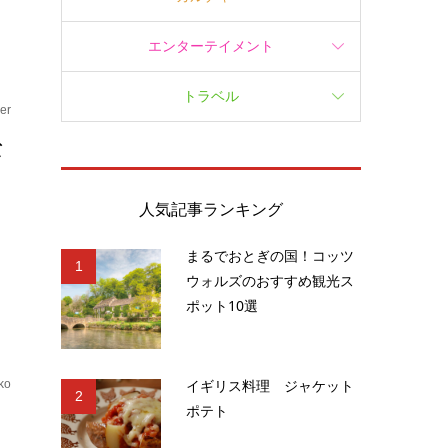
エンターテイメント
トラベル
er
な
人気記事ランキング
使
まるでおとぎの国！コッツ
1
ウォルズのおすすめ観光ス
ポット10選
イギリス料理 ジャケット
ko
2
ポテト