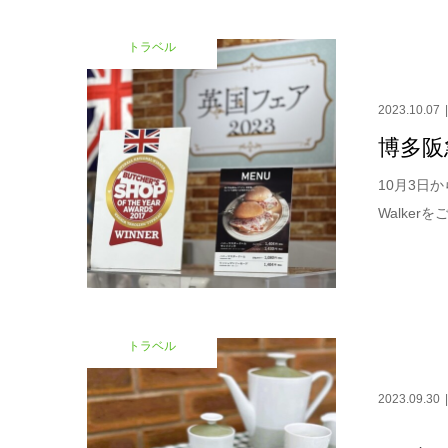
トラベル
2023.10.07
博多阪
10月3日
Walker
トラベル
2023.09.30