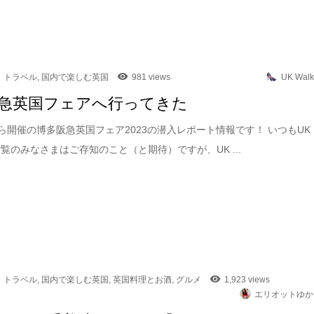
トラベル
,
国内で楽しむ英国
981 views
UK Walk
急英国フェアへ行ってきた
から開催の博多阪急英国フェア2023の潜入レポート情報です！ いつもUK
をご覧のみなさまはご存知のこと（と期待）ですが、UK ...
トラベル
,
国内で楽しむ英国
,
英国料理とお酒
,
グルメ
1,923 views
エリオットゆか