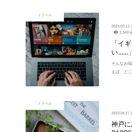
トラベル
2023.05.12
1,540 v
「イギ
い……
そんなお悩
えば、どこ
トラベル
2023.04.27
神戸に