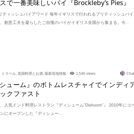
で一番美味しいパイ『Brockleby’s Pies』
 ブリティッシュパイアワード 毎年イギリスで行われるブリティッシュパイ
、創意工夫を凝らしたご自慢のパイがイギリス全国から集まる。今...
トラベル
,
英国料理とお酒
,
最新現地情報
1,546 views
Cha
シューム』のボトムレスチャイでインディ
ックファスト
、人気インド料理レストラン『ディシューム”Dishoom”』 2010年にコ
ンにオープンした『ディシュー...