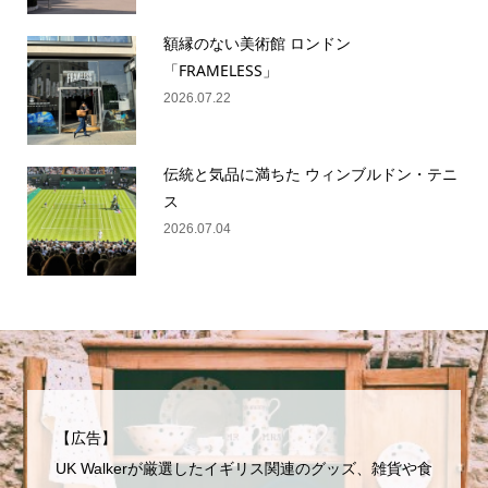
額縁のない美術館 ロンドン
「FRAMELESS」
2026.07.22
伝統と気品に満ちた ウィンブルドン・テニ
ス
2026.07.04
【広告】
UK Walkerが厳選したイギリス関連のグッズ、雑貨や食