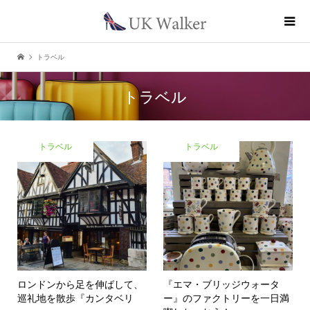
トラベル
トラベル
トラベル
トラベル
ロンドンから足を伸ばして、
『エマ・ブリッジウォータ
巡礼地を散歩『カンタベリ
ー』のファクトリーを一日満