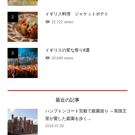
イギリス料理 ジャケットポテト
2
22,722 views
イギリスの変な祭り8選
3
20,699 views
最近の記事
ハンプトンコート宮殿で庭園巡り ～英国王
室が愛した庭園を歩く...
2026.07.30