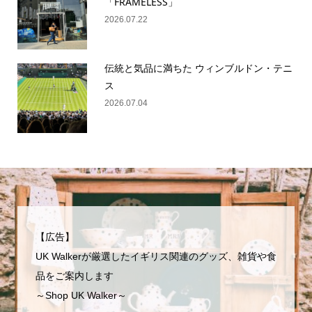
「FRAMELESS」
2026.07.22
伝統と気品に満ちた ウィンブルドン・テニ
ス
2026.07.04
【広告】
UK Walkerが厳選したイギリス関連のグッズ、雑貨や食
品をご案内します
～Shop UK Walker～