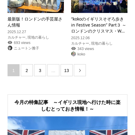
最新版！ロンドンの手芸屋さ
“kokoのイギリスそぞろ歩き
ん情報
in Festive Season” Part３ ～
ロンドンのクリスマス・W...
2025.12.27
カルチャー
,
現地の暮らし
2025.12.06
693 views
カルチャー
,
現地の暮らし
ニュートン雅子
343 views
koko
1
2
3
…
13

今月の特集記事 ～イギリス現地へ行けた時に楽
しむとっておき情報！～