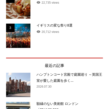
22,735 views
イギリスの変な祭り8選
3
20,712 views
最近の記事
ハンプトンコート宮殿で庭園巡り ～英国王
室が愛した庭園を歩く...
2026.07.30
額縁のない美術館 ロンドン