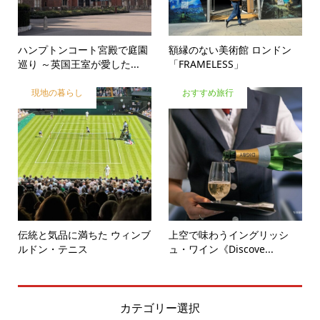
ハンプトンコート宮殿で庭園
額縁のない美術館 ロンドン
巡り ～英国王室が愛した...
「FRAMELESS」
現地の暮らし
おすすめ旅行
伝統と気品に満ちた ウィンブ
上空で味わうイングリッシ
ルドン・テニス
ュ・ワイン《Discove...
カテゴリー選択