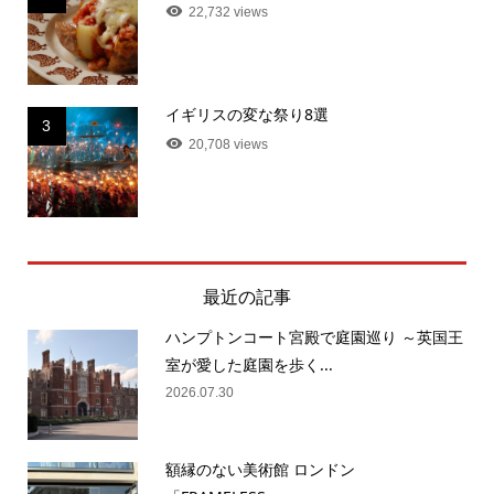
22,732 views
イギリスの変な祭り8選
3
20,708 views
最近の記事
ハンプトンコート宮殿で庭園巡り ～英国王
室が愛した庭園を歩く...
2026.07.30
額縁のない美術館 ロンドン