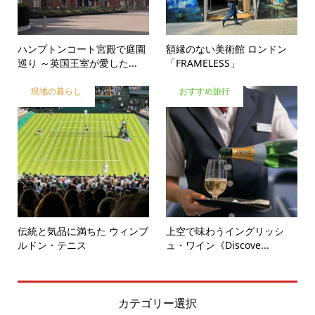
ハンプトンコート宮殿で庭園
額縁のない美術館 ロンドン
巡り ～英国王室が愛した...
「FRAMELESS」
現地の暮らし
おすすめ旅行
伝統と気品に満ちた ウィンブ
上空で味わうイングリッシ
ルドン・テニス
ュ・ワイン《Discove...
カテゴリー選択