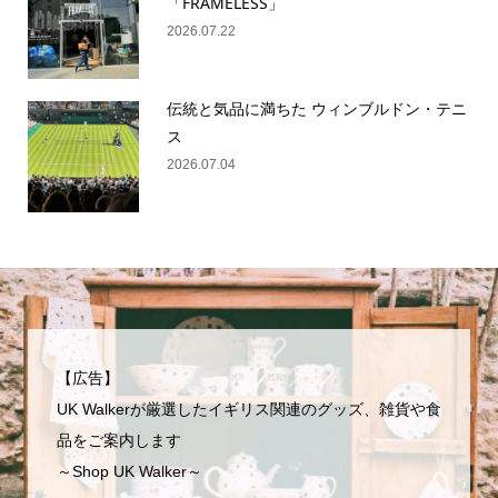
「FRAMELESS」
2026.07.22
伝統と気品に満ちた ウィンブルドン・テニ
ス
2026.07.04
【広告】
UK Walkerが厳選したイギリス関連のグッズ、雑貨や食
品をご案内します
～Shop UK Walker～