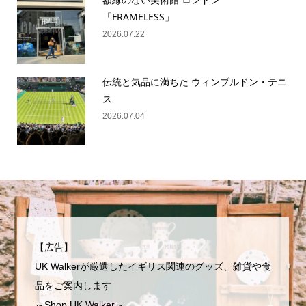
「FRAMELESS」
2026.07.22
伝統と気品に満ちた ウィンブルドン・テニ
ス
2026.07.04
【広告】
UK Walkerが厳選したイギリス関連のグッズ、雑貨や食
品をご案内します
～Shop UK Walker～