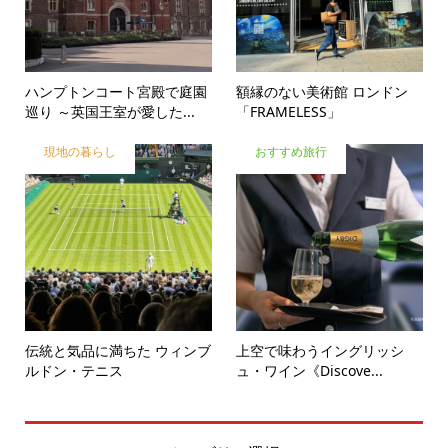
ハンプトンコート宮殿で庭園
額縁のない美術館 ロンドン
巡り ～英国王室が愛した...
「FRAMELESS」
現地の暮らし
おすすめ旅行
伝統と気品に満ちた ウィンブ
上空で味わうイングリッシ
ルドン・テニス
ュ・ワイン《Discove...