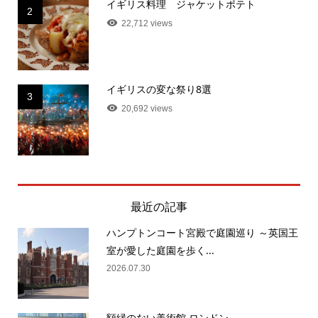
イギリス料理 ジャケットポテト
2
22,712 views
イギリスの変な祭り8選
3
20,692 views
最近の記事
ハンプトンコート宮殿で庭園巡り ～英国王
室が愛した庭園を歩く...
2026.07.30
額縁のない美術館 ロンドン