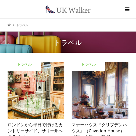
トラベル
トラベル
トラベル
トラベル
ロンドンから半日で行けるカ
マナーハウス『クリブデンハ
ントリーサイド、サリー州へ
ウス』（Cliveden House）