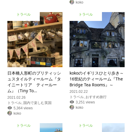
koko
トラベル
トラベル
日本橋人形町のブリティッシ
kokoのイギリスひとり歩き
～
ュスタイルティールーム『タ
16世紀のティールーム『The
イニートリア ティールー
Bridge Tea Rooms』～
ム』（Tiny To...
2021.02.22
トラベル
,
おすすめ旅行
2021.02.26
3,251 views
トラベル
,
国内で楽しむ英国
koko
5,364 views
koko
トラベル
トラベル